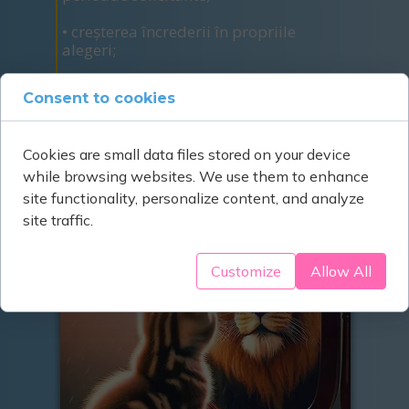
• creșterea încrederii în propriile
alegeri;
• exprimarea mai autentică și mai
Consent to cookies
asertivă.
Cookies are small data files stored on your device
while browsing websites. We use them to enhance
site functionality, personalize content, and analyze
site traffic.
Customize
Allow All