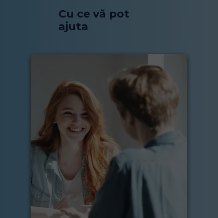
Cu ce vă pot
ajuta