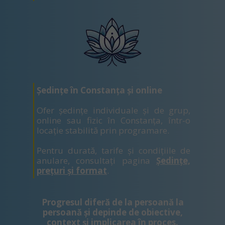
Ședințe în Constanța și online
Ofer ședințe individuale și de grup,
online sau fizic în Constanța, într-o
locație stabilită prin programare.
Pentru durată, tarife și condițiile de
anulare, consultați pagina
Ședințe,
prețuri și format
.
Progresul diferă de la persoană la
persoană și depinde de obiective,
context și implicarea în proces.