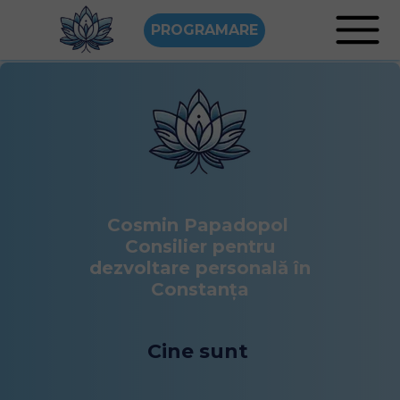
PROGRAMARE
Cosmin Papadopol
Consilier pentru
dezvoltare personală în
Constanța
Cine sunt