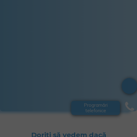
Programări
telefonice
Doriți să vedem dacă